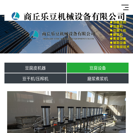
豆腐皮机器
豆腐设备
豆干机/压榨机
磨浆煮浆机