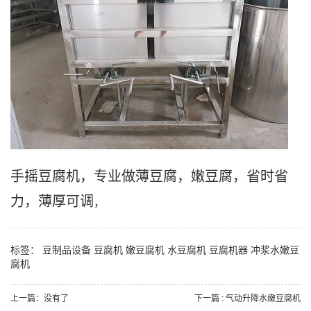
手摇豆腐机，专业做薄豆腐，嫩豆腐，省时省
力，薄厚可调
，
标签：
豆制品设备
豆腐机
嫩豆腐机
水豆腐机
豆腐机器
冲浆水嫩豆
腐机
上一篇：没有了
下一篇 : 气动升降水嫩豆腐机