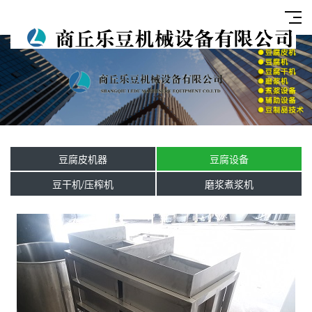
豆腐皮机器
豆腐设备
豆干机/压榨机
磨浆煮浆机