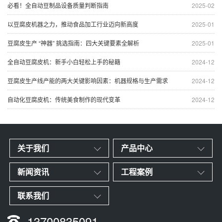
必看！全自动豆制品设备质量判断指南
2025-02
以豆腐皮机器之力，推动食品加工行业迈向新高度
2025-01
豆腐皮生产 “神器” 挑选指南：四大关键要素全解析
2025-01
全自动豆腐皮机：新手小白轻松上手的秘籍
2024-12
豆腐皮生产线产能的两大关键影响因素：机器规格与生产需求
2024-12
自动化豆腐皮机：传统美食制作的现代变革
2024-12
关于我们
产品中心
新闻资讯
工程案例
联系我们
13700835091