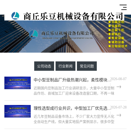
公司动态
行业新闻
常见问题
中小型豆制品厂升级热潮兴起，柔性模块化产线成采购新方向
2026-08-07
近期国内豆制品加工行业调研显示，大量中小型豆制
品作坊、县域加工厂迎来设备改造窗口期，不再一味
追求超大产能设备，柔性模块化生产线成为市场主流
选择。很多加工厂同时生
理性选型成行业共识，中型加工厂优先选择务实型大型豆腐皮生产线
2026-07-28
近几年豆制品设备市场上，不少厂家大力宣传无人化
全自动生产线，但大量实地投产案例显示，很多中型
豆腐皮加工厂难以适配高度自动化设备。设备结构复