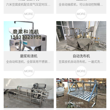
六米豆腐皮机配合双气压定时压榨机生产加工豆腐皮！压榨完成后自...
全自动抽浆机，可以自动控制桶内豆脑容量，可实现自动控制，耐高...
MORE
MORE
磨浆和渣机
自动洗布机
全自动和渣机，全部采用不锈钢焊制。适合一台磨浆机和一台和渣机...
豆腐皮机自动洗布机，一遍式洗布，速度快，效率高，节省人工！
MORE
MORE